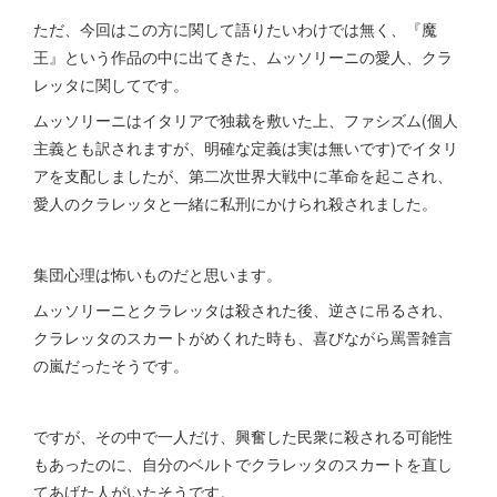
ただ、今回はこの方に関して語りたいわけでは無く、『魔
王』という作品の中に出てきた、ムッソリーニの愛人、クラ
レッタに関してです。
ムッソリーニはイタリアで独裁を敷いた上、ファシズム(個人
主義とも訳されますが、明確な定義は実は無いです)でイタリ
アを支配しましたが、第二次世界大戦中に革命を起こされ、
愛人のクラレッタと一緒に私刑にかけられ殺されました。
集団心理は怖いものだと思います。
ムッソリーニとクラレッタは殺された後、逆さに吊るされ、
クラレッタのスカートがめくれた時も、喜びながら罵詈雑言
の嵐だったそうです。
ですが、その中で一人だけ、興奮した民衆に殺される可能性
もあったのに、自分のベルトでクラレッタのスカートを直し
てあげた人がいたそうです。