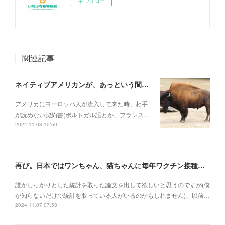
フォロー
関連記事
ネイティブアメリカンが、あっという間に滅ぼされていった理由
アメリカにヨーロッパ人が流入して来た時、相手
が読めない契約書(ポルトガル語とか、フランス…
2024.11.08 10:50
再び。日本ではワンちゃん、猫ちゃんに毎年ワクチン接種を行うべき理由
誰かしっかりとした統計を取った論文を出して欲しいと思うのですが(僕
が知らないだけで統計を取っている人がいるのかもしれません)、以前…
2024.11.07 07:53