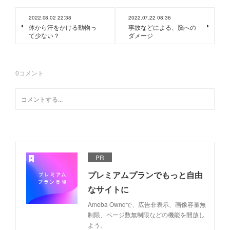
2022.08.02 22:38
2022.07.22 08:36
体から汗をかける動物っ
事故などによる、脳への
て少ない？
ダメージ
0
コメント
PR
プレミアムプランでもっと自由
なサイトに
Ameba Owndで、広告非表示、画像容量無
制限、ページ数無制限などの機能を開放し
よう。