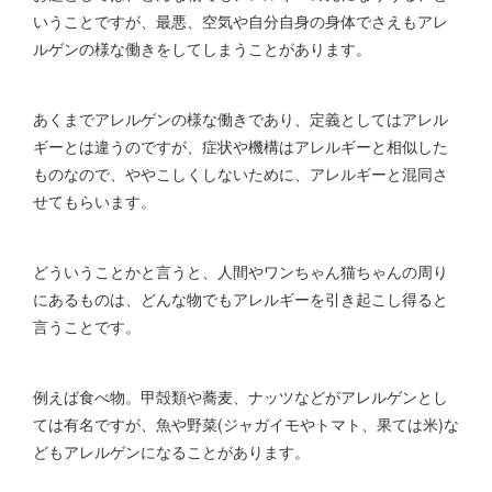
いうことですが、最悪、空気や自分自身の身体でさえもアレ
ルゲンの様な働きをしてしまうことがあります。
あくまでアレルゲンの様な働きであり、定義としてはアレル
ギーとは違うのですが、症状や機構はアレルギーと相似した
ものなので、ややこしくしないために、アレルギーと混同さ
せてもらいます。
どういうことかと言うと、人間やワンちゃん猫ちゃんの周り
にあるものは、どんな物でもアレルギーを引き起こし得ると
言うことです。
例えば食べ物。甲殻類や蕎麦、ナッツなどがアレルゲンとし
ては有名ですが、魚や野菜(ジャガイモやトマト、果ては米)な
どもアレルゲンになることがあります。