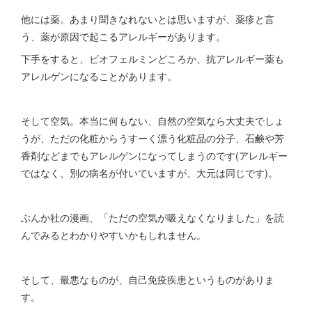
他には薬。あまり聞きなれないとは思いますが、薬疹と言
う、薬が原因で起こるアレルギーがあります。
下手をすると、ビオフェルミンどころか、抗アレルギー薬も
アレルゲンになることがあります。
そして空気。本当に何もない、自然の空気なら大丈夫でしょ
うが、ただの化粧からうすーく漂う化粧品の分子、石鹸や芳
香剤などまでもアレルゲンになってしまうのです(アレルギー
ではなく、別の病名が付いていますが、大元は同じです)。
ぶんか社の漫画、「ただの空気が吸えなくなりました」を読
んでみるとわかりやすいかもしれません。
そして、最悪なものが、自己免疫疾患というものがありま
す。