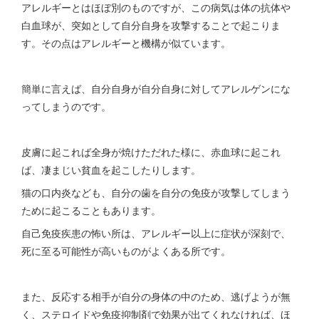
アレルギーとはほぼ別のものですが、この病気は体の抗体や
白血球が、突如として自分自身を攻撃することで起こりま
す。その点はアレルギーと機構が似ています。
簡単に言えば、自分自身が自分自身に対してアレルゲンにな
ってしまうのです。
皮膚に起これば全身が焼けただれた様に、赤血球に起これ
ば、凄まじい貧血を起こしたりします。
猫の口内炎なども、自分の歯を自分の免疫が攻撃してしまう
ために起こることもあります。
自己免疫疾患の怖い所は、アレルギー以上に症状が深刻で、
死に至る可能性が高いものがよくある所です。
また、反応する相手が自分の身体の中のため、逃げようが無
く、ステロイドや免疫抑制剤で効果が出てくれなければ、ほ