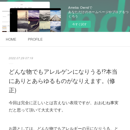
Ameba Owndで
あなただけのホームページやブログをつ
くろう
今すぐ試す
HOME
PROFILE
2022.07.29 07:19
どんな物でもアレルゲンになりうる⁉本当
にありとあらゆるものがなりえます。(修
正)
今回は完全に正しいとは言えない表現ですが、おおむね事実
だと思って頂いて大丈夫です。
お題としては、どんな物でもアレルギーの元になりうる、と