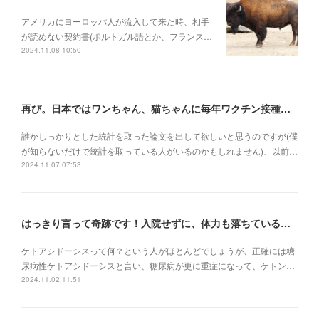
アメリカにヨーロッパ人が流入して来た時、相手
が読めない契約書(ポルトガル語とか、フランス…
2024.11.08 10:50
再び。日本ではワンちゃん、猫ちゃんに毎年ワクチン接種を行うべき理由
誰かしっかりとした統計を取った論文を出して欲しいと思うのですが(僕
が知らないだけで統計を取っている人がいるのかもしれません)、以前…
2024.11.07 07:53
はっきり言って奇跡です！入院せずに、体力も落ちている状況でケトアシドーシスから復活
ケトアシドーシスって何？という人がほとんどでしょうが、正確には糖
尿病性ケトアシドーシスと言い、糖尿病が更に重症になって、ケトン…
2024.11.02 11:51