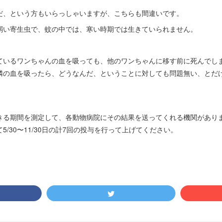
だ、という方もいらっしゃいますが、こちらも間違いです。
弱い寄生虫で、蚊の中では、寒い時期では生きていられません。
ているワンちゃんの血を吸っても、他のワンちゃんに移す前に死んでしま
隣の血を吸ったら、どうなんだ、ということに対しても問題無い、とだ
きる期間を測定して、各動物病院にその結果を送ってくれる機関があり
/30〜11/30日の計7回の投与を行って上げてください。