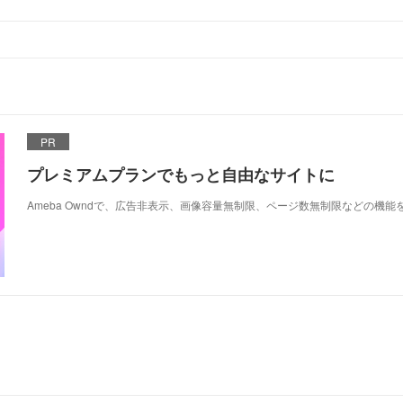
PR
プレミアムプランでもっと自由なサイトに
Ameba Owndで、広告非表示、画像容量無制限、ページ数無制限などの機能