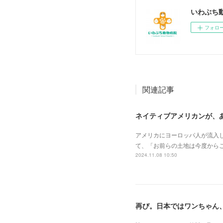
いわぶち
フォロ
関連記事
ネイティブアメリカンが、
アメリカにヨーロッパ人が流入し
て、「お前らの土地は今度からこ
2024.11.08 10:50
再び。日本ではワンちゃん