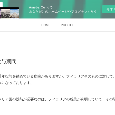
Ameba Owndで
今す
あなただけのホームページやブログをつくろう
HOME
PROFILE
投与期間
通年投与を勧めている病院がありますが、フィラリアそのものに対して
みになっております。
ラリア薬の投与が必要なのは、フィラリアの感染が判明していて、その