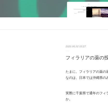
2020.06.02 03:27
フィラリアの薬の
たまに、フィラリアの薬の
なのは、日本では沖縄県の
実際に千葉県で通年のフィ
か。