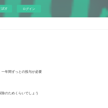
ぐ試す
ログイン
、一年間ずっとの投与が必要
駆除のためくらいでしょう