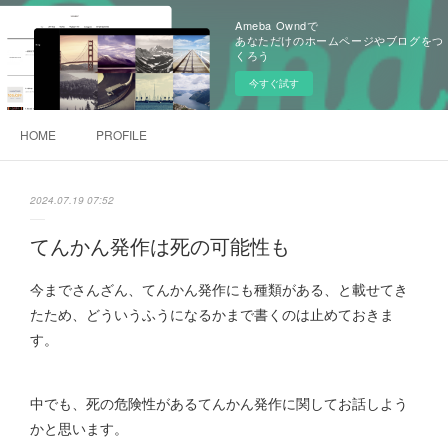
Ameba Owndで
あなただけのホームページやブログをつ
くろう
今すぐ試す
HOME
PROFILE
2024.07.19 07:52
てんかん発作は死の可能性も
今までさんざん、てんかん発作にも種類がある、と載せてき
たため、どういうふうになるかまで書くのは止めておきま
す。
中でも、死の危険性があるてんかん発作に関してお話しよう
かと思います。