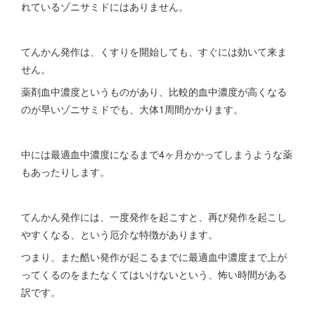
れているゾニサミドにはありません。
てんかん発作は、くすりを開始しても、すぐには効いて来ま
せん。
薬剤血中濃度というものがあり、比較的血中濃度が高くなる
のが早いゾニサミドでも、大体1周間かかります。
中には最適血中濃度になるまで4ヶ月かかってしまうような薬
もあったりします。
てんかん発作には、一度発作を起こすと、再び発作を起こし
やすくなる、という厄介な特徴があります。
つまり、また酷い発作が起こるまでに最適血中濃度まで上が
ってくるのをまたなくてはいけないという、怖い時間がある
訳です。