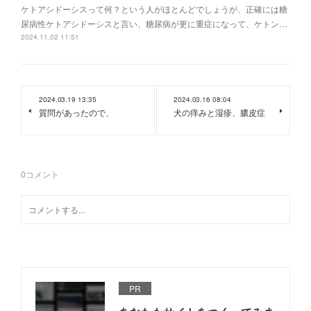
ケトアシドーシスって何？という人がほとんどでしょうが、正確には糖
尿病性ケトアシドーシスと言い、糖尿病が更に重症になって、ケトン…
2024.11.02 11:51
2024.03.19 13:35
2024.03.16 08:04
質問があったので、
犬の痒みと湿疹、膿皮症
0
コメント
PR