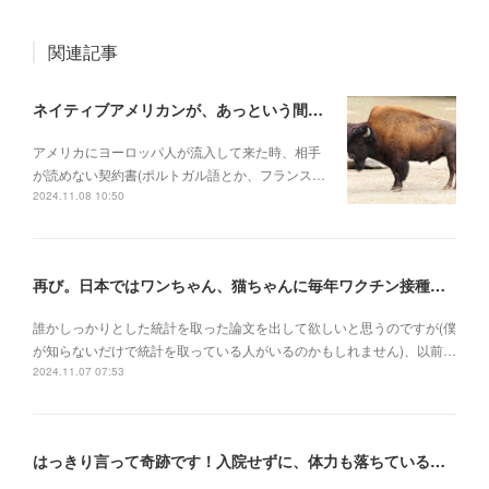
関連記事
ネイティブアメリカンが、あっという間に滅ぼされていった理由
アメリカにヨーロッパ人が流入して来た時、相手
が読めない契約書(ポルトガル語とか、フランス…
2024.11.08 10:50
再び。日本ではワンちゃん、猫ちゃんに毎年ワクチン接種を行うべき理由
誰かしっかりとした統計を取った論文を出して欲しいと思うのですが(僕
が知らないだけで統計を取っている人がいるのかもしれません)、以前…
2024.11.07 07:53
はっきり言って奇跡です！入院せずに、体力も落ちている状況でケトアシドーシスから復活