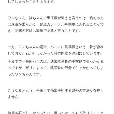
してしまったこともあります。
ワンちゃん、猫ちゃんで重症度が違うと言うのは、猫ちゃん
は尿道が柔らかく、尿道カテーテルを簡単に入れることがで
き、閉塞の解除も簡単であると言うことです。
一方、ワンちゃんの場合、ペニスに陰茎骨という、骨が存在
しており、石が引っかかった時の閉塞を深刻にしています。
今までで一番困ったのは、通常陰茎骨の手前側で引っかかる
のですが、寄りによって、陰茎骨の部分で引っかかってしま
ったワンちゃんです。
こうなるともう、手術して摘出手術する以外の方法が存在し
ません。
何度も石が引っかかったり、引っかかってもう取り去ること