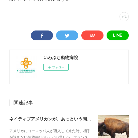
いわぶち動物病院
フォロー
関連記事
ネイティブアメリカンが、あっという間に滅ぼされていった理由
アメリカにヨーロッパ人が流入して来た時、相手
が読めない契約書(ポルトガル語とか、フランス…