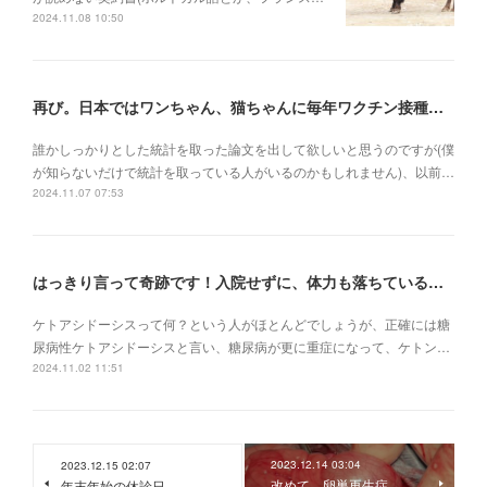
2024.11.08 10:50
再び。日本ではワンちゃん、猫ちゃんに毎年ワクチン接種を行うべき理由
誰かしっかりとした統計を取った論文を出して欲しいと思うのですが(僕
が知らないだけで統計を取っている人がいるのかもしれません)、以前…
2024.11.07 07:53
はっきり言って奇跡です！入院せずに、体力も落ちている状況でケトアシドーシスから復活
ケトアシドーシスって何？という人がほとんどでしょうが、正確には糖
尿病性ケトアシドーシスと言い、糖尿病が更に重症になって、ケトン…
2024.11.02 11:51
2023.12.14 03:04
2023.12.15 02:07
改めて、卵巣再生症
年末年始の休診日