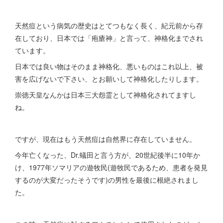
天然痘という病気の歴史はとてつもなく長く、紀元前から存
在しており、日本では「疱瘡神」と言って、神格化までされ
ています。
日本では良い物はそのまま神格化、悪いものはこれ以上、被
害を広げないで下さい、とお願いして神格化したりします。
崇徳天皇なんかは日本三大怨霊として神格化されてますし
ね。
ですが、現在はもう天然痘は自然界に存在していません。
今年亡くなった、Dr.蟻田と言う方が、20世紀後半に10年か
け、1977年ソマリアの遊牧民(遊牧民であるため、患者を発見
するのが大変だったそうです)の男性を最後に根絶されまし
た。