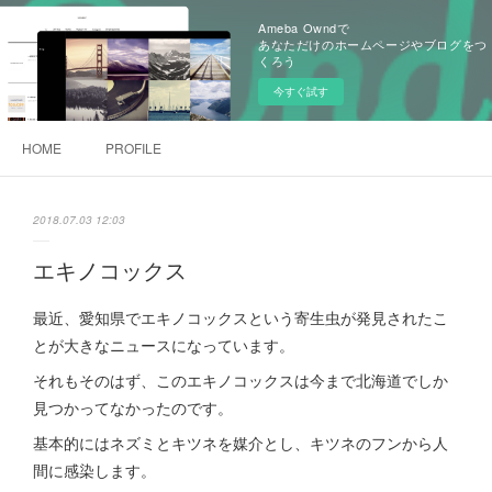
Ameba Owndで
あなただけのホームページやブログをつ
くろう
今すぐ試す
HOME
PROFILE
2018.07.03 12:03
エキノコックス
最近、愛知県でエキノコックスという寄生虫が発見されたこ
とが大きなニュースになっています。
それもそのはず、このエキノコックスは今まで北海道でしか
見つかってなかったのです。
基本的にはネズミとキツネを媒介とし、キツネのフンから人
間に感染します。