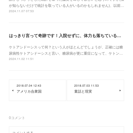
が知らないだけで統計を取っている人がいるのかもしれません)、以前…
2024.11.07 07:53
はっきり言って奇跡です！入院せずに、体力も落ちている状況でケトアシドーシスから復活
ケトアシドーシスって何？という人がほとんどでしょうが、正確には糖
尿病性ケトアシドーシスと言い、糖尿病が更に重症になって、ケトン…
2024.11.02 11:51
2018.07.04 12:43
2018.07.03 11:53
アメリカ合衆国
童話と現実
0
コメント