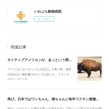
いわぶち動物病院
フォロー
関連記事
ネイティブアメリカンが、あっという間に滅ぼされていった理由
アメリカにヨーロッパ人が流入して来た時、相手
が読めない契約書(ポルトガル語とか、フランス…
2024.11.08 10:50
再び。日本ではワンちゃん、猫ちゃんに毎年ワクチン接種を行うべき理由
誰かしっかりとした統計を取った論文を出して欲しいと思うのですが(僕