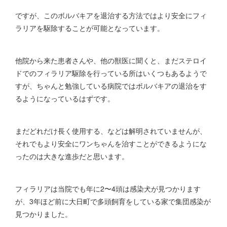
ですが、このボルバキアを退治する方法ではより安全にフィ
ラリアを駆除することが可能となっています。
他院から来た患者さんや、他の獣医に聞くと、まだステロイ
ドでのフィラリア駆除を行っている所はいくつもあるようで
すが、ちゃんと勉強している病院ではボルバキアの退治をす
るようになっているはずです。
まだどれだけ長く使用する、などは解明されていませんが、
それでもより安全にワンちゃんを治すことができるようにな
ったのは大きな進歩だと思います。
フィラリアは当院でも年に2〜4頭は感染犬が見つかります
が、3年ほど前に大日町で多頭飼育をしている家で集団感染が
見つかりました。