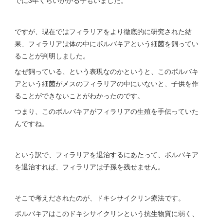
でに3年くらいかかる子もいました。
ですが、現在ではフィラリアをより徹底的に研究された結
果、フィラリアは体の中にボルバキアという細菌を飼ってい
ることが判明しました。
なぜ飼っている、という表現なのかというと、このボルバキ
アという細菌がメスのフィラリアの中にいないと、子供を作
ることができないことがわかったのです。
つまり、このボルバキアがフィラリアの生殖を手伝っていた
んですね。
という訳で、フィラリアを退治するにあたって、ボルバキア
を退治すれば、フィラリアは子孫を残せません。
そこで考えだされたのが、ドキシサイクリン療法です。
ボルバキアはこのドキシサイクリンという抗生物質に弱く、