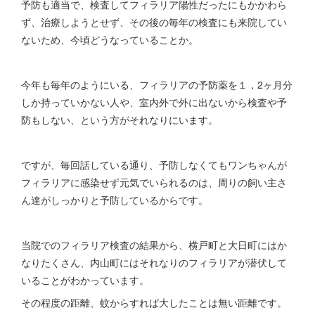
予防も適当で、検査してフィラリア陽性だったにもかかわら
ず、治療しようとせず、その後の毎年の検査にも来院してい
ないため、今頃どうなっていることか。
今年も毎年のようにいる、フィラリアの予防薬を１，2ヶ月分
しか持っていかない人や、室内外で外に出ないから検査や予
防もしない、という方がそれなりにいます。
ですが、毎回話している通り、予防しなくてもワンちゃんが
フィラリアに感染せず元気でいられるのは、周りの飼い主さ
ん達がしっかりと予防しているからです。
当院でのフィラリア検査の結果から、横戸町と大日町にはか
なりたくさん、内山町にはそれなりのフィラリアが潜伏して
いることがわかっています。
その程度の距離、蚊からすれば大したことは無い距離です。