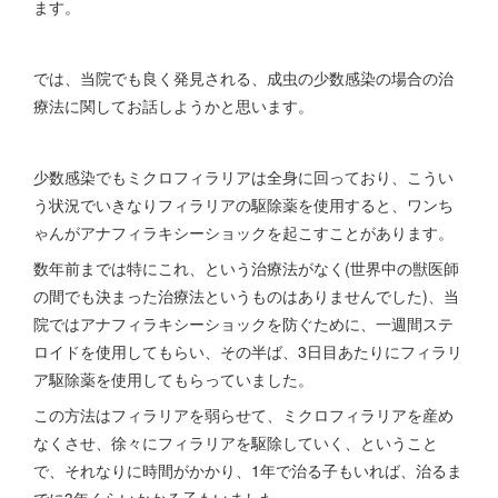
ます。
では、当院でも良く発見される、成虫の少数感染の場合の治
療法に関してお話しようかと思います。
少数感染でもミクロフィラリアは全身に回っており、こうい
う状況でいきなりフィラリアの駆除薬を使用すると、ワンち
ゃんがアナフィラキシーショックを起こすことがあります。
数年前までは特にこれ、という治療法がなく(世界中の獣医師
の間でも決まった治療法というものはありませんでした)、当
院ではアナフィラキシーショックを防ぐために、一週間ステ
ロイドを使用してもらい、その半ば、3日目あたりにフィラリ
ア駆除薬を使用してもらっていました。
この方法はフィラリアを弱らせて、ミクロフィラリアを産め
なくさせ、徐々にフィラリアを駆除していく、ということ
で、それなりに時間がかかり、1年で治る子もいれば、治るま