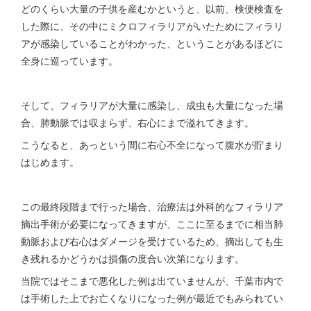
どのくらい大量の子供を産むかというと、以前、検便検査を
した際に、その中にミクロフィラリアがいたためにフィラリ
アが感染していることがわかった、ということがあるほどに
全身に巡っています。
そして、フィラリアが大量に感染し、成虫も大量になった場
合、肺動脈では収まらず、右心にまで溢れてきます。
こうなると、あっという間に右心不全になって腹水が貯まり
はじめます。
この最終段階まで行った場合、治療法は外科的なフィラリア
摘出手術が必要になってきますが、ここに至るまでに相当肺
動脈および右心はダメージを受けているため、摘出しても生
き残れるかどうかは損傷の度合い次第になります。
当院ではそこまで悪化した例は出ていませんが、千葉市内で
は手術した上でお亡くなりになった例が最近でもみられてい