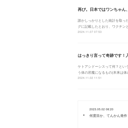
再び。日本ではワンちゃん
誰かしっかりとした統計を取っ
グに記載したとおり、ワクチン
2024.11.07 07:53
はっきり言って奇跡です！
ケトアシドーシスって何？とい
う体の邪魔になるもの(本来は
2024.11.02 11:51
2023.05.02 08:20
何度目か、てんかん発作