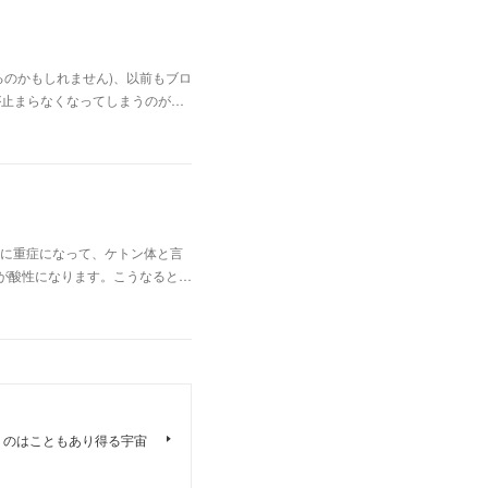
のかもしれません)、以前もブロ
が止まらなくなってしまうのが…
に重症になって、ケトン体と言
が酸性になります。こうなると…
うのはこともあり得る宇宙