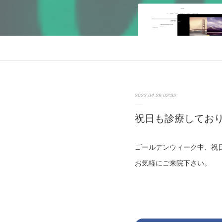
2023.04.29 02:32
祝日も診療してお
ゴールデンウィーク中、祝日
お気軽にご来院下さい。