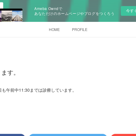
Ameba Owndで
今す
あなただけのホームページやブログをつくろう
HOME
PROFILE
ります。
も午前中11:30までは診療しています。