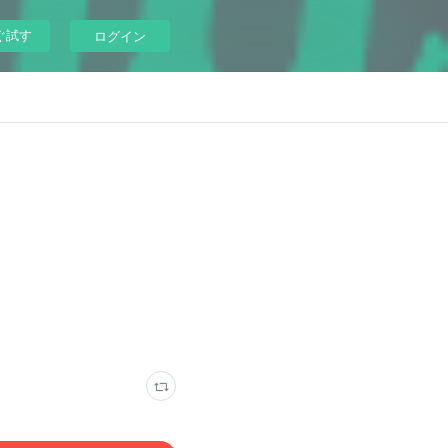
ぐ試す
ログイン