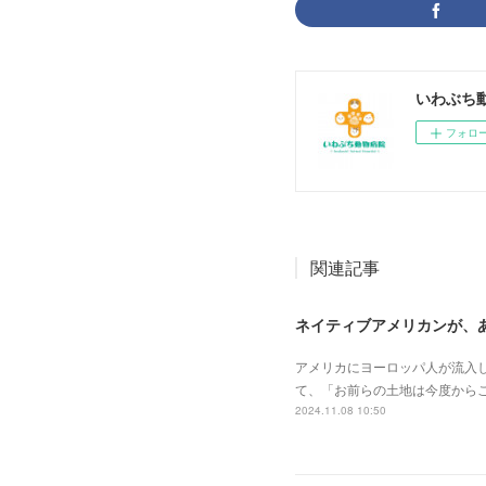
いわぶち
フォロ
関連記事
ネイティブアメリカンが、
アメリカにヨーロッパ人が流入し
て、「お前らの土地は今度からこ
2024.11.08 10:50