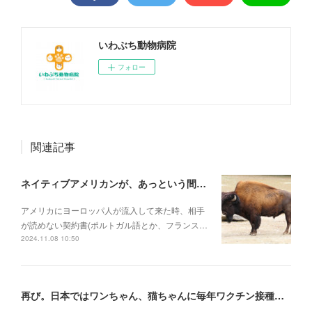
いわぶち動物病院
フォロー
関連記事
ネイティブアメリカンが、あっという間に滅ぼされていった理由
アメリカにヨーロッパ人が流入して来た時、相手
が読めない契約書(ポルトガル語とか、フランス…
2024.11.08 10:50
再び。日本ではワンちゃん、猫ちゃんに毎年ワクチン接種を行うべき理由