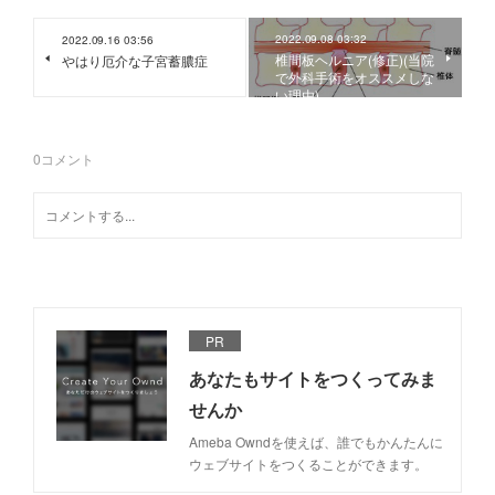
2022.09.08 03:32
2022.09.16 03:56
椎間板ヘルニア(修正)(当院
やはり厄介な子宮蓄膿症
で外科手術をオススメしな
い理由)
0
コメント
PR
あなたもサイトをつくってみま
せんか
Ameba Owndを使えば、誰でもかんたんに
ウェブサイトをつくることができます。