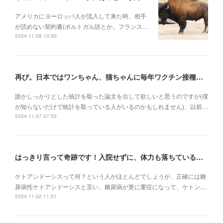
アメリカにヨーロッパ人が流入して来た時、相手
が読めない契約書(ポルトガル語とか、フランス…
2024.11.08 10:50
再び。日本ではワンちゃん、猫ちゃんに毎年ワクチン接種を行うべき理由
誰かしっかりとした統計を取った論文を出して欲しいと思うのですが(僕
が知らないだけで統計を取っている人がいるのかもしれません)、以前…
2024.11.07 07:53
はっきり言って奇跡です！入院せずに、体力も落ちている状況でケトアシドーシスから復活
ケトアシドーシスって何？という人がほとんどでしょうが、正確には糖
尿病性ケトアシドーシスと言い、糖尿病が更に重症になって、ケトン…
2024.11.02 11:51