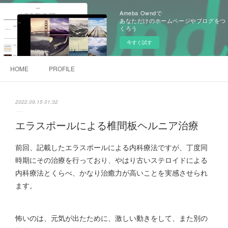
Ameba Owndで
あなただけのホームページやブログをつ
くろう
今すぐ試す
HOME
PROFILE
2022.09.15 01:32
エラスポールによる椎間板ヘルニア治療
前回、記載したエラスポールによる内科療法ですが、丁度同
時期にその治療を行っており、やはり古いステロイドによる
内科療法とくらべ、かなり治癒力が高いことを実感させられ
ます。
怖いのは、元気が出たために、激しい動きをして、また別の