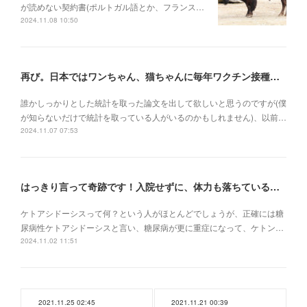
が読めない契約書(ポルトガル語とか、フランス…
2024.11.08 10:50
再び。日本ではワンちゃん、猫ちゃんに毎年ワクチン接種を行うべき理由
誰かしっかりとした統計を取った論文を出して欲しいと思うのですが(僕
が知らないだけで統計を取っている人がいるのかもしれません)、以前…
2024.11.07 07:53
はっきり言って奇跡です！入院せずに、体力も落ちている状況でケトアシドーシスから復活
ケトアシドーシスって何？という人がほとんどでしょうが、正確には糖
尿病性ケトアシドーシスと言い、糖尿病が更に重症になって、ケトン…
2024.11.02 11:51
2021.11.25 02:45
2021.11.21 00:39