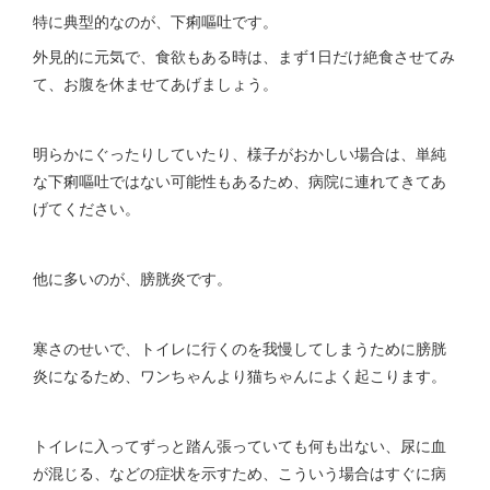
特に典型的なのが、下痢嘔吐です。
外見的に元気で、食欲もある時は、まず1日だけ絶食させてみ
て、お腹を休ませてあげましょう。
明らかにぐったりしていたり、様子がおかしい場合は、単純
な下痢嘔吐ではない可能性もあるため、病院に連れてきてあ
げてください。
他に多いのが、膀胱炎です。
寒さのせいで、トイレに行くのを我慢してしまうために膀胱
炎になるため、ワンちゃんより猫ちゃんによく起こります。
トイレに入ってずっと踏ん張っていても何も出ない、尿に血
が混じる、などの症状を示すため、こういう場合はすぐに病