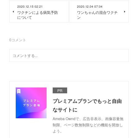
2020.12.15 02:21
2020.12.04 07:04
ワクチンによる病気予防
ワンちゃんの混合ワクチ
について
ン
0
コメント
PR
プレミアムプランでもっと自由
なサイトに
Ameba Owndで、広告非表示、画像容量無
制限、ページ数無制限などの機能を開放し
よう。