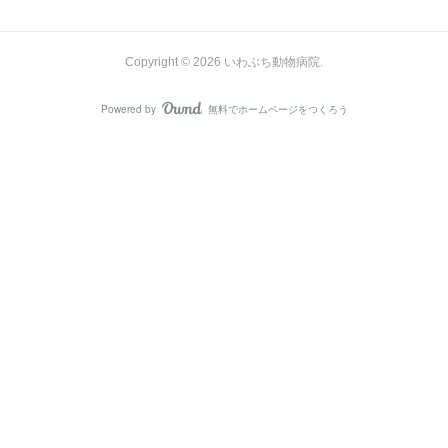
Copyright ©
2026
いわぶち動物病院
.
Powered by
無料でホームページをつくろう
AmebaOwnd
フォロー