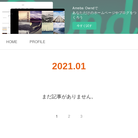
Ameba Owndで
あなただけのホームページやブログをつ
くろう
今すぐ試す
HOME
PROFILE
2021
.
01
まだ記事がありません。
1
2
3