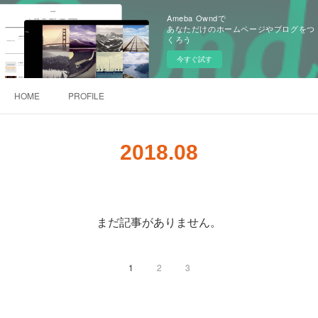
Ameba Owndで
あなただけのホームページやブログをつ
くろう
今すぐ試す
HOME
PROFILE
2018
.
08
まだ記事がありません。
1
2
3