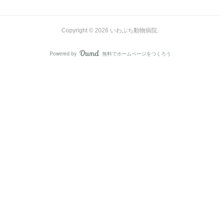
Copyright ©
2026
いわぶち動物病院
.
Powered by
無料でホームページをつくろう
AmebaOwnd
フォロー