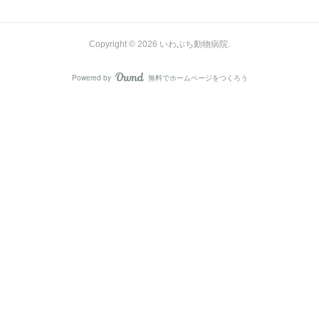
Copyright ©
2026
いわぶち動物病院
.
Powered by
無料でホームページをつくろう
AmebaOwnd
フォロー