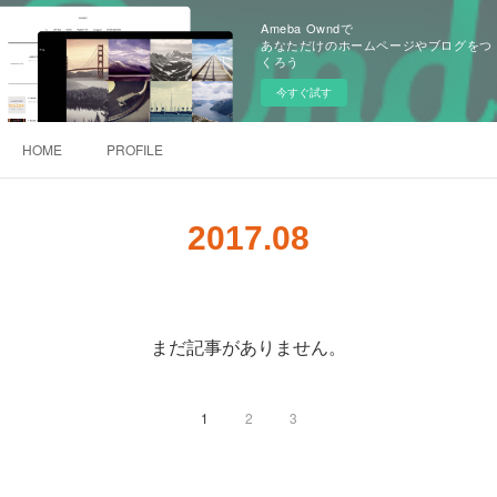
Ameba Owndで
あなただけのホームページやブログをつ
くろう
今すぐ試す
HOME
PROFILE
2017
.
08
まだ記事がありません。
1
2
3