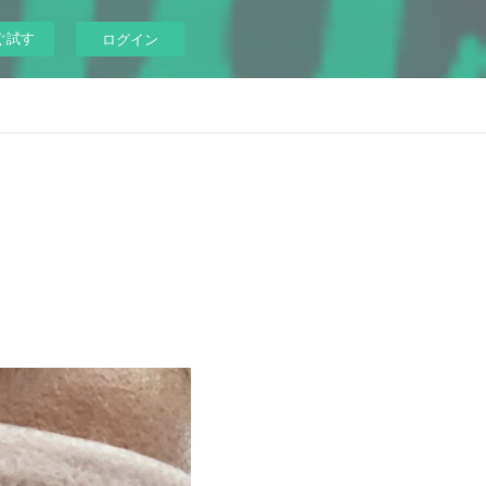
ぐ試す
ログイン