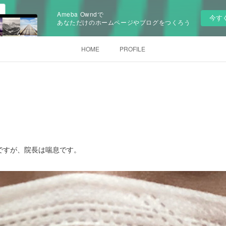
Ameba Owndで
今す
あなただけのホームページやブログをつくろう
HOME
PROFILE
ですが、院長は喘息です。