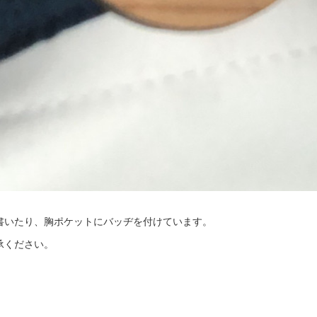
書いたり、胸ポケットにバッヂを付けています。
承ください。