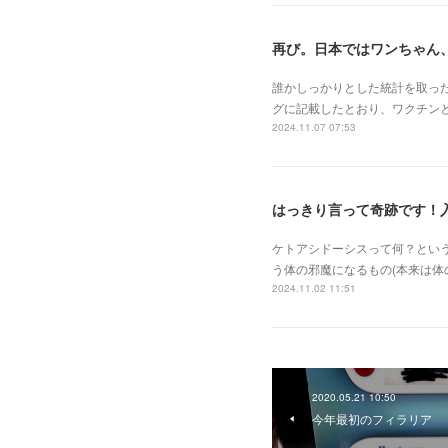
再び。日本ではワンちゃん
誰かしっかりとした統計を取っ
グに記載したとおり、ワクチン
2024.11.07 07:53
はっきり言って奇跡です！
ケトアシドーシスって何？とい
う体の邪魔になるもの(本来は
2024.11.02 11:51
2020.05.21 10:50
今年最初のフィラリア