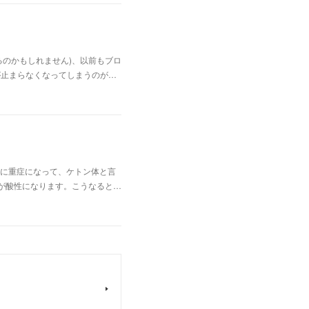
のかもしれません)、以前もブロ
が止まらなくなってしまうのが…
に重症になって、ケトン体と言
が酸性になります。こうなると…