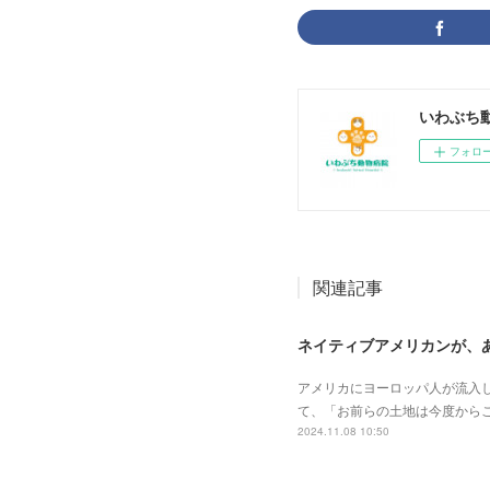
いわぶち
フォロ
関連記事
ネイティブアメリカンが、
アメリカにヨーロッパ人が流入し
て、「お前らの土地は今度からこ
2024.11.08 10:50