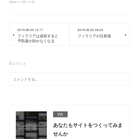
2024.11.02 11:51
2019.06.04 10:17
2019.05.30 09:24
フィラリアは成長すると
フィラリアの注射薬
予防薬が効かなくなる
0
コメント
PR
あなたもサイトをつくってみま
せんか