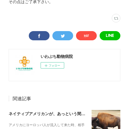
その点はご了承下さい。
いわぶち動物病院
フォロー
関連記事
ネイティブアメリカンが、あっという間に滅ぼされていった理由
アメリカにヨーロッパ人が流入して来た時、相手