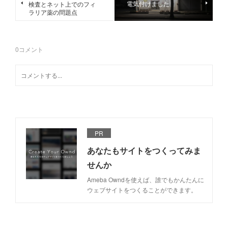
電気付けました
検査とネット上でのフィ
ラリア薬の問題点
0
コメント
PR
あなたもサイトをつくってみま
せんか
Ameba Owndを使えば、誰でもかんたんに
ウェブサイトをつくることができます。