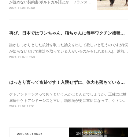
が読めない契約書(ポルトガル語とか、フランス…
2024.11.08 10:50
再び。日本ではワンちゃん、猫ちゃんに毎年ワクチン接種を行うべき理由
誰かしっかりとした統計を取った論文を出して欲しいと思うのですが(僕
が知らないだけで統計を取っている人がいるのかもしれません)、以前…
2024.11.07 07:53
はっきり言って奇跡です！入院せずに、体力も落ちている状況でケトアシドーシスから復活
ケトアシドーシスって何？という人がほとんどでしょうが、正確には糖
尿病性ケトアシドーシスと言い、糖尿病が更に重症になって、ケトン…
2024.11.02 11:51
2019.05.20 10:29
2019.05.24 06:26