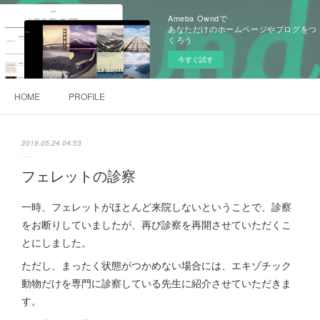
Ameba Owndで
あなただけのホームページやブログをつ
くろう
今すぐ試す
HOME
PROFILE
2019.05.24 04:53
フェレットの診察
一時、フェレットがほとんど来院しないということで、診察
をお断りしていましたが、再び診察を再開させていただくこ
とにしました。
ただし、まったく状態がつかめない場合には、エキゾチック
動物だけを専門に診察している先生に紹介させていただきま
す。