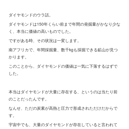
ダイヤモンドのウラ話。
ダイヤモンドは150年くらい前まで年間の発掘量がかなり少な
く、本当に価値の高いものでした。
ですがある時、その状況は一変します。
南アフリカで、年間採掘量、数千kgも採掘できる鉱山が見つ
かります。
このことから、ダイヤモンドの価値は一気に下落するはずで
した。
本当はダイヤモンドが大量に存在する、というのは当たり前
のことだったんです。
なんせ、ただの炭素が高熱と圧力で形成されただけだからで
す。
宇宙中でも、大量のダイヤモンドが存在していると言われて