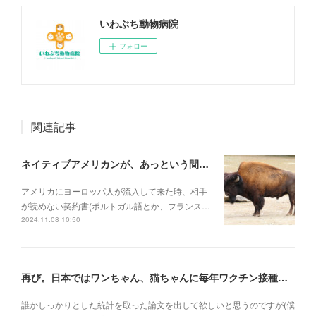
いわぶち動物病院
フォロー
関連記事
ネイティブアメリカンが、あっという間に滅ぼされていった理由
アメリカにヨーロッパ人が流入して来た時、相手
が読めない契約書(ポルトガル語とか、フランス…
2024.11.08 10:50
再び。日本ではワンちゃん、猫ちゃんに毎年ワクチン接種を行うべき理由
誰かしっかりとした統計を取った論文を出して欲しいと思うのですが(僕