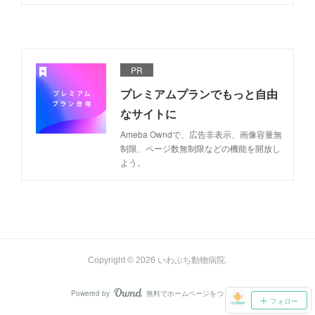
PR
プレミアムプランでもっと自由
なサイトに
Ameba Owndで、広告非表示、画像容量無
制限、ページ数無制限などの機能を開放し
よう。
Copyright ©
2026
いわぶち動物病院
.
Powered by
無料でホームページをつくろう
AmebaOwnd
フォロー