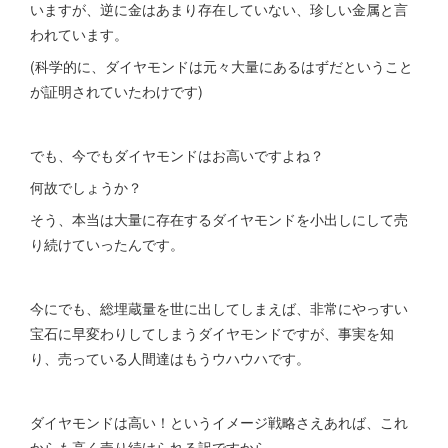
いますが、逆に金はあまり存在していない、珍しい金属と言
われています。
(科学的に、ダイヤモンドは元々大量にあるはずだということ
が証明されていたわけです)
でも、今でもダイヤモンドはお高いですよね？
何故でしょうか？
そう、本当は大量に存在するダイヤモンドを小出しにして売
り続けていったんです。
今にでも、総埋蔵量を世に出してしまえば、非常にやっすい
宝石に早変わりしてしまうダイヤモンドですが、事実を知
り、売っている人間達はもうウハウハです。
ダイヤモンドは高い！というイメージ戦略さえあれば、これ
からも高く売り続けられる訳ですから。