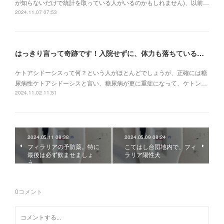
が知らないだけで統計を取っている人がいるのかもしれません)、以前…
2024.11.07 07:53
はっきり言って奇跡です！入院せずに、体力も落ちている状況でケトアシドーシスから復活
ケトアシドーシスって何？という人がほとんどでしょうが、正確には糖
尿病性ケトアシドーシスと言い、糖尿病が更に重症になって、ケトン…
2024.11.02 11:51
2024.05.11 08:38
2024.05.09 08:24
フィラリアの予防薬。特に
こてはし台団地内で、フィ
最後は必ず飲ませましょ
ラリア陽性犬
う。
0
コメント