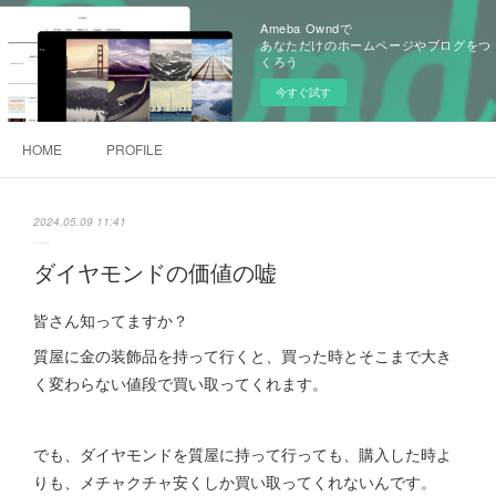
Ameba Owndで
あなただけのホームページやブログをつ
くろう
今すぐ試す
HOME
PROFILE
2024.05.09 11:41
ダイヤモンドの価値の嘘
皆さん知ってますか？
質屋に金の装飾品を持って行くと、買った時とそこまで大き
く変わらない値段で買い取ってくれます。
でも、ダイヤモンドを質屋に持って行っても、購入した時よ
りも、メチャクチャ安くしか買い取ってくれないんです。