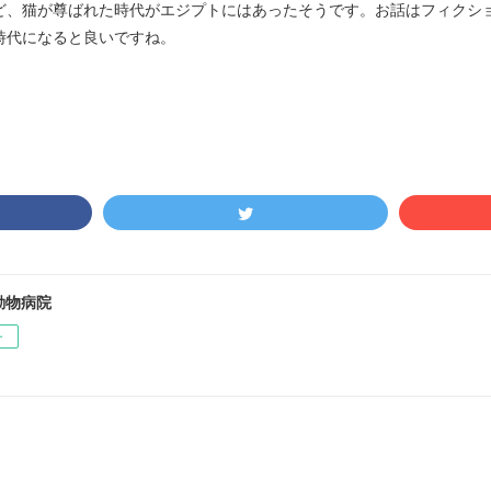
ど、猫が尊ばれた時代がエジプトにはあったそうです。お話はフィクシ
時代になると良いですね。
動物病院
ー