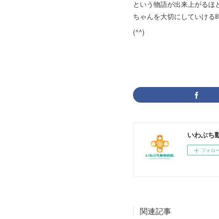
という物語が出来上がるほ
ちゃんを大切にしていける
(^^)
いわぶち
フォロ
関連記事