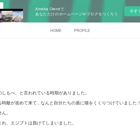
Ameba Owndで
今す
あなただけのホームページやブログをつくろう
HOME
PROFILE
のしもべ、と言われている時期がありました。
る時敵が攻めて来て‥‥なんと自分たちの盾に猫をくくりつけていました
せん。
まれ、エジプトは負けてしまいました。