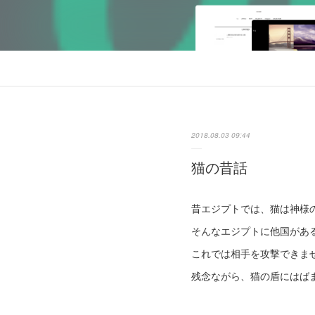
2018.08.03 09:44
猫の昔話
昔エジプトでは、猫は神様
そんなエジプトに他国があ
これでは相手を攻撃できま
残念ながら、猫の盾にはば