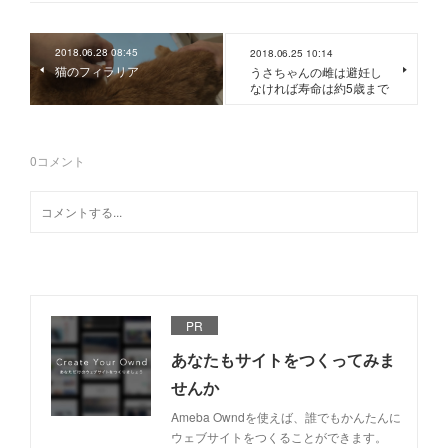
2018.06.28 08:45
2018.06.25 10:14
猫のフィラリア
うさちゃんの雌は避妊し
なければ寿命は約5歳まで
0
コメント
PR
あなたもサイトをつくってみま
せんか
Ameba Owndを使えば、誰でもかんたんに
ウェブサイトをつくることができます。