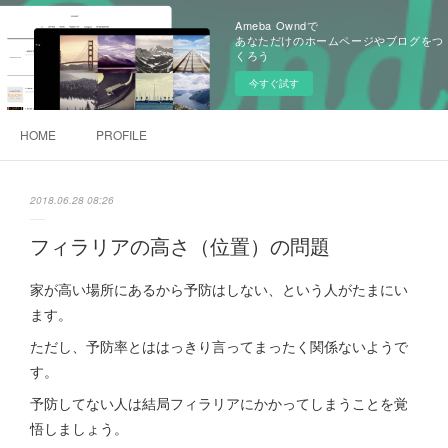
Ameba Owndで
あなただけのホームページやブログをつ
くろう
今すぐ試す
HOME
PROFILE
2018.06.28 08:26
フィラリアの高さ（位置）の問題
家が高い場所にあるから予防はしない、という人がたまにい
ます。
ただし、予防率とははっきり言ってまったく関係ないようで
す。
予防してない人は結局フィラリアにかかってしまうことを覚
悟しましょう。