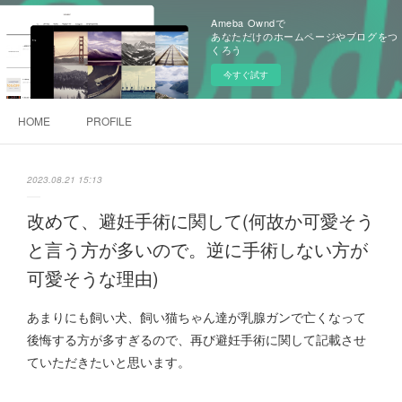
Ameba Owndで
あなただけのホームページやブログをつ
くろう
今すぐ試す
HOME
PROFILE
2023.08.21 15:13
改めて、避妊手術に関して(何故か可愛そう
と言う方が多いので。逆に手術しない方が
可愛そうな理由)
あまりにも飼い犬、飼い猫ちゃん達が乳腺ガンで亡くなって
後悔する方が多すぎるので、再び避妊手術に関して記載させ
ていただきたいと思います。