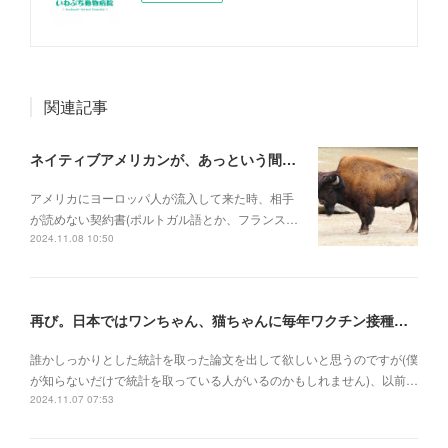
関連記事
ネイティブアメリカンが、あっという間に滅ぼされていった理由
アメリカにヨーロッパ人が流入して来た時、相手
が読めない契約書(ポルトガル語とか、フランス…
2024.11.08 10:50
再び。日本ではワンちゃん、猫ちゃんに毎年ワクチン接種を行うべき理由
誰かしっかりとした統計を取った論文を出して欲しいと思うのですが(僕
が知らないだけで統計を取っている人がいるのかもしれません)、以前…
2024.11.07 07:53