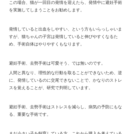
この場合、猫が一回目の発情を迎えたら、発情中に避妊手術
を実施してしまうことをお勧めします。
発情していると出血をしやすい、という方もいらっしゃいま
すが、猫ちゃんの子宮は発情していると伸びやすくなるた
め、手術自体はやりやすくもなります。
避妊手術、去勢手術は可愛そう、では無いのです。
人間と異なり、理性的な行動を取ることができないため、逆
に、発情しているのに交尾できないことで、かなりのストレ
スを覚えることが、研究で判明しています。
避妊手術、去勢手術はストレスを減らし、病気の予防にもな
る、重要な手術です。
まだ小さい子を飼育している方、これから購入を考えている