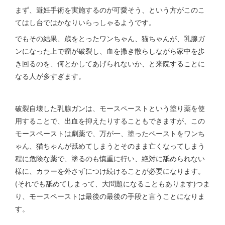
まず、避妊手術を実施するのが可愛そう、という方がこのこ
てはし台ではかなりいらっしゃるようです。
でもその結果、歳をとったワンちゃん、猫ちゃんが、乳腺ガ
ンになった上で瘤が破裂し、血を撒き散らしながら家中を歩
き回るのを、何とかしてあげられないか、と来院することに
なる人が多すぎます。
破裂自壊した乳腺ガンは、モースペーストという塗り薬を使
用することで、出血を抑えたりすることもできますが、この
モースペーストは劇薬で、万が一、塗ったペーストをワンち
ゃん、猫ちゃんが舐めてしまうとそのまま亡くなってしまう
程に危険な薬で、塗るのも慎重に行い、絶対に舐められない
様に、カラーを外さずにつけ続けることが必要になります。
(それでも舐めてしまって、大問題になることもあります)つま
り、モースペーストは最後の最後の手段と言うことになりま
す。