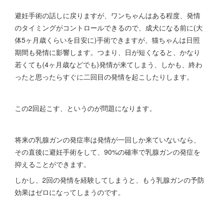
避妊手術の話しに戻りますが、ワンちゃんはある程度、発情
のタイミングがコントロールできるので、成犬になる前に(大
体5ヶ月歳くらいを目安に)手術できますが、猫ちゃんは日照
期間も発情に影響します。つまり、日が短くなると、かなり
若くても(4ヶ月歳などでも)発情が来てしまう、しかも、終わ
ったと思ったらすぐに二回目の発情を起こしたりします。
この2回起こす、というのが問題になります。
将来の乳腺ガンの発症率は発情が一回しか来ていないなら、
その直後に避妊手術をして、90%の確率で乳腺ガンの発症を
抑えることができます。
しかし、2回の発情を経験してしまうと、もう乳腺ガンの予防
効果はゼロになってしまうのです。