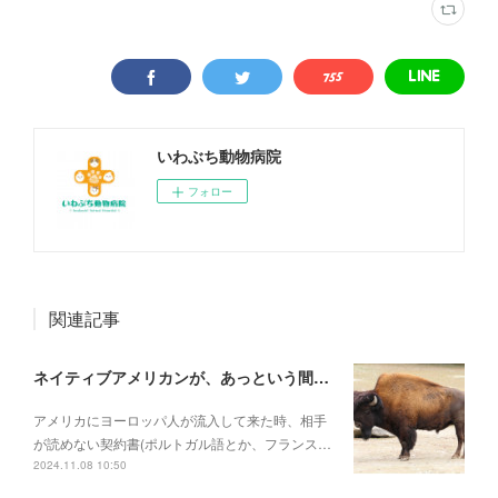
いわぶち動物病院
フォロー
関連記事
ネイティブアメリカンが、あっという間に滅ぼされていった理由
アメリカにヨーロッパ人が流入して来た時、相手
が読めない契約書(ポルトガル語とか、フランス…
2024.11.08 10:50