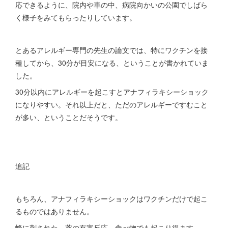
応できるように、院内や車の中、病院向かいの公園でしばら
く様子をみてもらったりしています。
とあるアレルギー専門の先生の論文では、特にワクチンを接
種してから、30分が目安になる、ということが書かれていま
した。
30分以内にアレルギーを起こすとアナフィラキシーショック
になりやすい。それ以上だと、ただのアレルギーですむこと
が多い、ということだそうです。
追記
もちろん、アナフィラキシーショックはワクチンだけで起こ
るものではありません。
蜂に刺された、薬の有害反応、食べ物でも起こり得ます。