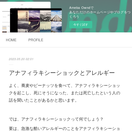
Ameba Owndで
あなただけのホームページやブログをつ
くろう
今すぐ試す
HOME
PROFILE
2023.05.20 02:01
アナフィラキシーショックとアレルギー
よく、蕎麦やピーナッツを食べて、アナフィラキシーショッ
クを起こし、死にそうになった、または死亡したという人の
話を聞いたことがあるかと思います。
では、アナフィラキシーショックって何でしょう？
要は、急激な酷いアレルギーのことをアナフィラキシーショ