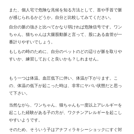
また、個人宅で危険な兆候を知る方法として、首や手首で脈
が感じられるかどうか。自分と比較してみてください。
自分の脈の強さと比べてかなり弱ければ危険信号です。ワン
ちゃん、猫ちゃんは大腿股動脈と言って、股にある血管が一
番計りやすいでしょう。
もしもの時のために、自分のペットのどの辺りが脈を取りや
すいか、練習しておくと良いかも？しれません。
もう一つは体温。血圧低下に伴い、体温が下がります。こ
の、体温の低下が起こった時は、非常にヤバい状態だと思っ
て下さい。
当然ながら、ワンちゃん、猫ちゃんも一度以上アレルギーを
起こした経験がある子の方が、ワクチンアレルギーを起こし
やすいようです。
そのため、そういう子はアナフィラキシーショックにすぐ対