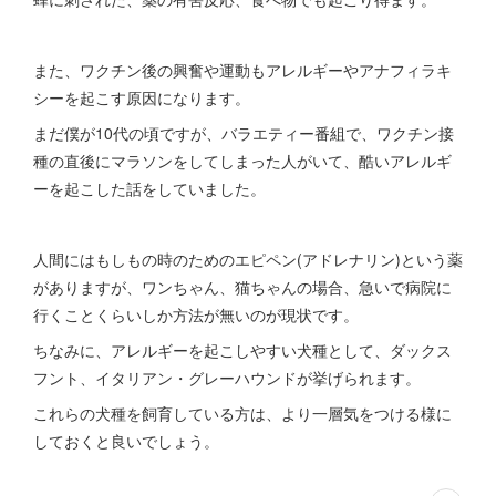
また、ワクチン後の興奮や運動もアレルギーやアナフィラキ
シーを起こす原因になります。
まだ僕が10代の頃ですが、バラエティー番組で、ワクチン接
種の直後にマラソンをしてしまった人がいて、酷いアレルギ
ーを起こした話をしていました。
人間にはもしもの時のためのエピペン(アドレナリン)という薬
がありますが、ワンちゃん、猫ちゃんの場合、急いで病院に
行くことくらいしか方法が無いのが現状です。
ちなみに、アレルギーを起こしやすい犬種として、ダックス
フント、イタリアン・グレーハウンドが挙げられます。
これらの犬種を飼育している方は、より一層気をつける様に
しておくと良いでしょう。