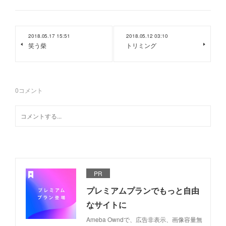
2018.05.17 15:51
2018.05.12 03:10
笑う柴
トリミング
0
コメント
PR
プレミアムプランでもっと自由
なサイトに
Ameba Owndで、広告非表示、画像容量無