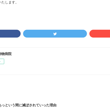
いたします。
動物病院
ー
あっという間に滅ぼされていった理由