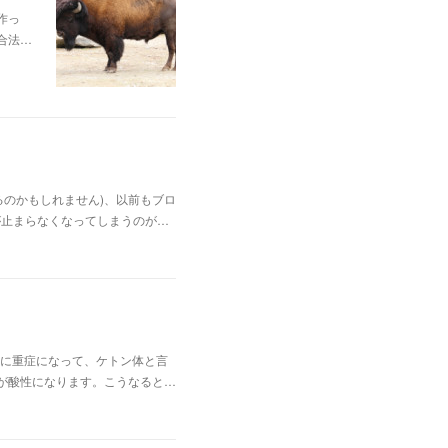
作っ
合法…
のかもしれません)、以前もブロ
が止まらなくなってしまうのが…
に重症になって、ケトン体と言
が酸性になります。こうなると…