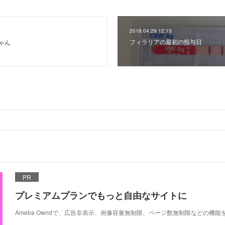
2018.04.29 12:13
フィラリアの最初の投与日
ゃん
PR
プレミアムプランでもっと自由なサイトに
Ameba Owndで、広告非表示、画像容量無制限、ページ数無制限などの機能