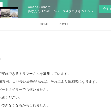
Ameba Owndで
今す
あなただけのホームページやブログをつくろう
HOME
PROFILE
中
で実施できるトリマーさんを募集しています。
16万円、より長い経験があれば、それにより応相談になります。
パートタイマーでも構いません。
連絡ください。
ができなくなるかもしれません。