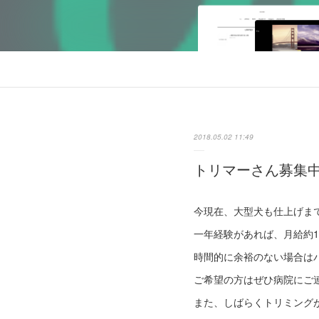
2018.05.02 11:49
トリマーさん募集
今現在、大型犬も仕上げま
一年経験があれば、月給約
時間的に余裕のない場合は
ご希望の方はぜひ病院にご
また、しばらくトリミング