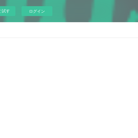
ぐ試す
ログイン