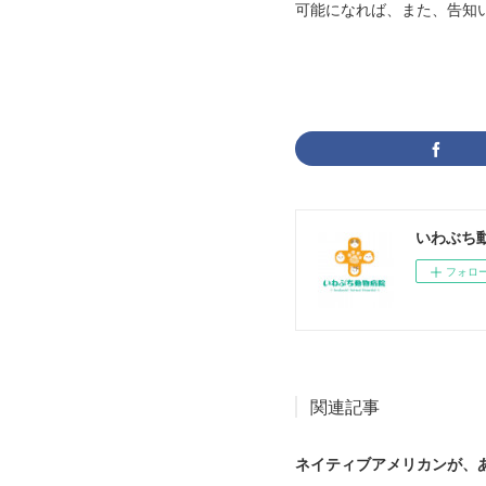
可能になれば、また、告知
いわぶち
フォロ
関連記事
ネイティブアメリカンが、