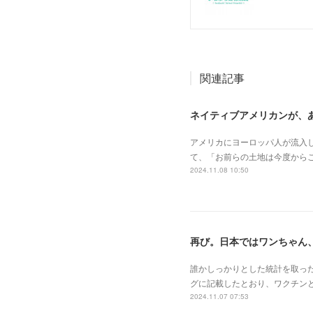
関連記事
ネイティブアメリカンが、
アメリカにヨーロッパ人が流入し
て、「お前らの土地は今度からこ
2024.11.08 10:50
再び。日本ではワンちゃん
誰かしっかりとした統計を取っ
グに記載したとおり、ワクチン
2024.11.07 07:53