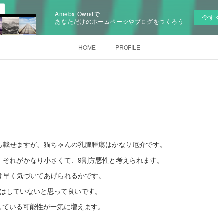
Ameba Owndで
今す
あなただけのホームページやブログをつくろう
HOME
PROFILE
も載せますが、猫ちゃんの乳腺腫瘍はかなり厄介です。
、それがかなり小さくて、9割方悪性と考えられます。
け早く気づいてあげられるかです。
移はしていないと思って良いです。
している可能性が一気に増えます。