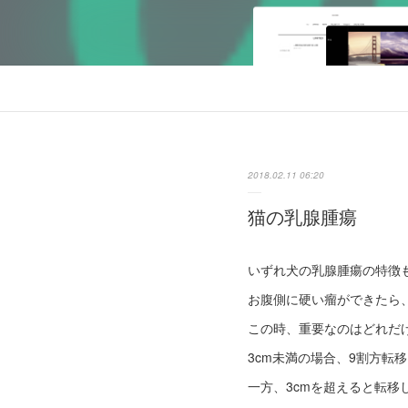
2018.02.11 06:20
猫の乳腺腫瘍
いずれ犬の乳腺腫瘍の特徴
お腹側に硬い瘤ができたら
この時、重要なのはどれだ
3cm未満の場合、9割方転
一方、3cmを超えると転移