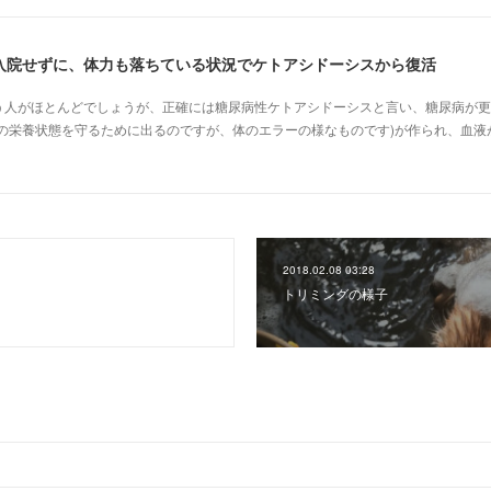
入院せずに、体力も落ちている状況でケトアシドーシスから復活
う人がほとんどでしょうが、正確には糖尿病性ケトアシドーシスと言い、糖尿病が更
体の栄養状態を守るために出るのですが、体のエラーの様なものです)が作られ、血液
2018.02.08 03:28
トリミングの様子