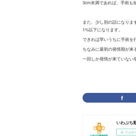
3cm未満であれば、手術
また、少し別の話になりま
1%以下になります。
できれば早いうちに手術を
ちなみに最初の発情期が来
一回しか発情が来ていない
いわぶち
フォロ