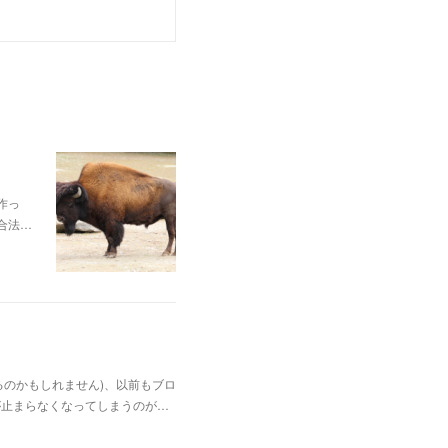
作っ
合法…
のかもしれません)、以前もブロ
が止まらなくなってしまうのが…