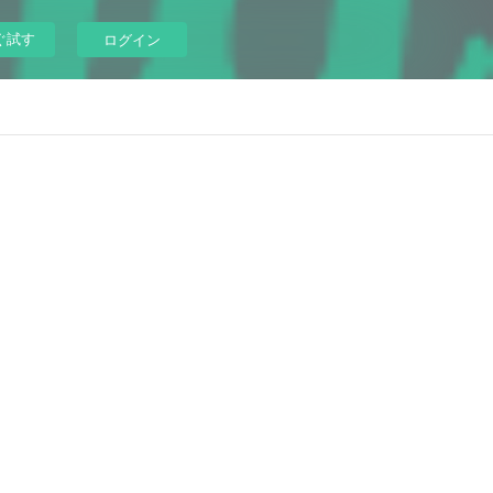
ぐ試す
ログイン