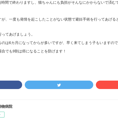
も短時間で終わりますし、猫ちゃんにも負担がそんなにかからないで済む
すが、一度も発情を起こしたことがない状態で避妊手術を行ってあげる
行ってあげましょう。
るのは6カ月になってからが多いですが、早く来てしまう子もいますの
場合でも9割は癌になることを防げます！
動物病院
ー