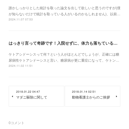
誰かしっかりとした統計を取った論文を出して欲しいと思うのですが(僕
が知らないだけで統計を取っている人がいるのかもしれません)、以前…
2024.11.07 07:53
はっきり言って奇跡です！入院せずに、体力も落ちている状況でケトアシドーシスから復活
ケトアシドーシスって何？という人がほとんどでしょうが、正確には糖
尿病性ケトアシドーシスと言い、糖尿病が更に重症になって、ケトン…
2024.11.02 11:51
2018.01.22 04:47
2018.01.14 02:51
マダニ駆除に関して
動物看護士からのご挨拶
0
コメント