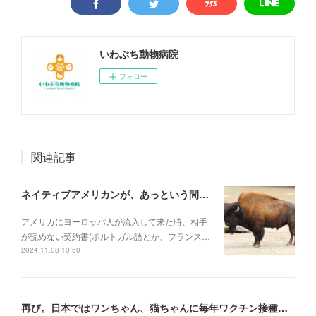
いわぶち動物病院
フォロー
関連記事
ネイティブアメリカンが、あっという間に滅ぼされていった理由
アメリカにヨーロッパ人が流入して来た時、相手
が読めない契約書(ポルトガル語とか、フランス…
2024.11.08 10:50
再び。日本ではワンちゃん、猫ちゃんに毎年ワクチン接種を行うべき理由