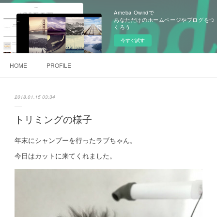
Ameba Owndで
あなただけのホームページやブログをつ
くろう
今すぐ試す
HOME
PROFILE
2018.01.15 03:34
トリミングの様子
年末にシャンプーを行ったラブちゃん。
今日はカットに来てくれました。