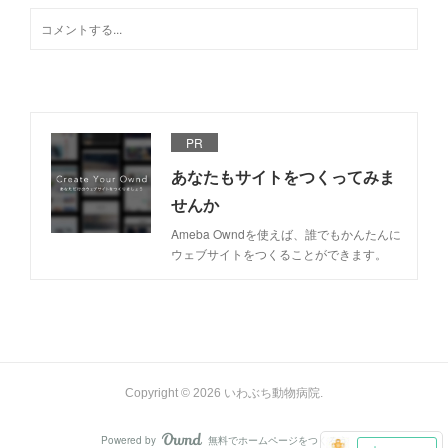
PR
あなたもサイトをつくってみま
せんか
Ameba Owndを使えば、誰でもかんたんに
ウェブサイトをつくることができます。
Copyright ©
2026
いわぶち動物病院
.
Powered by
無料でホームページをつくろう
AmebaOwnd