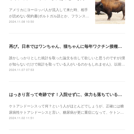
アメリカにヨーロッパ人が流入して来た時、相手
が読めない契約書(ポルトガル語とか、フランス…
2024.11.08 10:50
再び。日本ではワンちゃん、猫ちゃんに毎年ワクチン接種を行うべき理由
誰かしっかりとした統計を取った論文を出して欲しいと思うのですが(僕
が知らないだけで統計を取っている人がいるのかもしれません)、以前…
2024.11.07 07:53
はっきり言って奇跡です！入院せずに、体力も落ちている状況でケトアシドーシスから復活
ケトアシドーシスって何？という人がほとんどでしょうが、正確には糖
尿病性ケトアシドーシスと言い、糖尿病が更に重症になって、ケトン…
2024.11.02 11:51